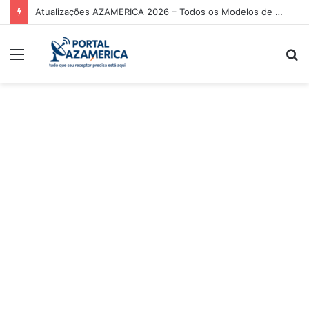
Atualizações AZAMERICA 2026 – Todos os Modelos de Receptores AZAMERICA
Menu
P
p