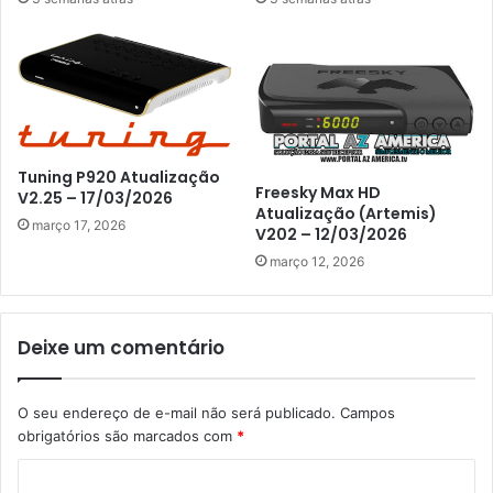
Tuning P920 Atualização
Freesky Max HD
V2.25 – 17/03/2026
Atualização (Artemis)
março 17, 2026
V202 – 12/03/2026
março 12, 2026
Deixe um comentário
O seu endereço de e-mail não será publicado.
Campos
obrigatórios são marcados com
*
C