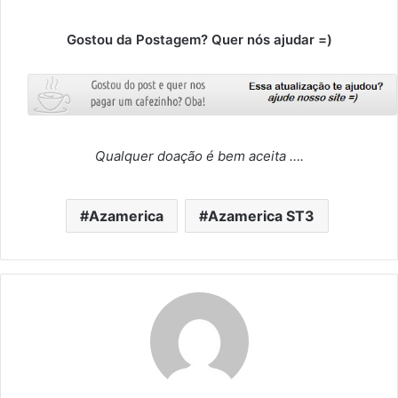
Gostou da Postagem? Quer nós ajudar =)
Qualquer doação é bem aceita ….
Azamerica
Azamerica ST3