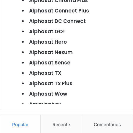
Alphasat Chroma Plus
Alphasat Connect Plus
Alphasat DC Connect
Alphasat GO!
Alphasat Hero
Alphasat Nexum
Alphasat Sense
Alphasat TX
Alphasat Tx Plus
Alphasat Wow
Americabox
Americabox S101
Americabox S105
Popular
Recente
Comentários