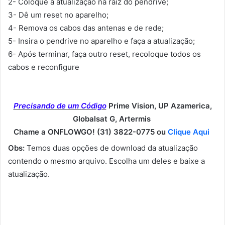
2- Coloque a atualização na raiz do pendrive;
3- Dê um reset no aparelho;
4- Remova os cabos das antenas e de rede;
5- Insira o pendrive no aparelho e faça a atualização;
6- Após terminar, faça outro reset, recoloque todos os
cabos e reconfigure
Precisando de um Código
Prime Vision, UP Azamerica,
Globalsat G, Artermis
Chame a ONFLOWGO! (31) 3822-0775 ou
Clique Aqui
Obs:
Temos duas opções de download da atualização
contendo o mesmo arquivo. Escolha um deles e baixe a
atualização.