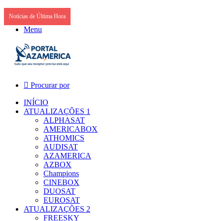
Notícias de Última Hora
Menu
Procurar por
INÍCIO
ATUALIZAÇÕES 1
ALPHASAT
AMERICABOX
ATHOMICS
AUDISAT
AZAMERICA
AZBOX
Champions
CINEBOX
DUOSAT
EUROSAT
ATUALIZAÇÕES 2
FREESKY