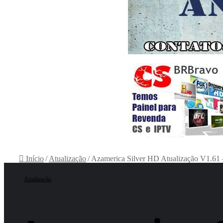
Início
/
Atualização
/
Azamerica Silver HD Atualização V1.61 
Atualização