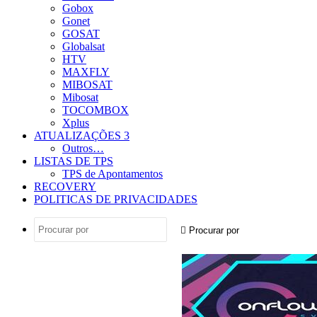
Gobox
Gonet
GOSAT
Globalsat
HTV
MAXFLY
MIBOSAT
Mibosat
TOCOMBOX
Xplus
ATUALIZAÇÕES 3
Outros…
LISTAS DE TPS
TPS de Apontamentos
RECOVERY
POLITICAS DE PRIVACIDADES
Procurar por