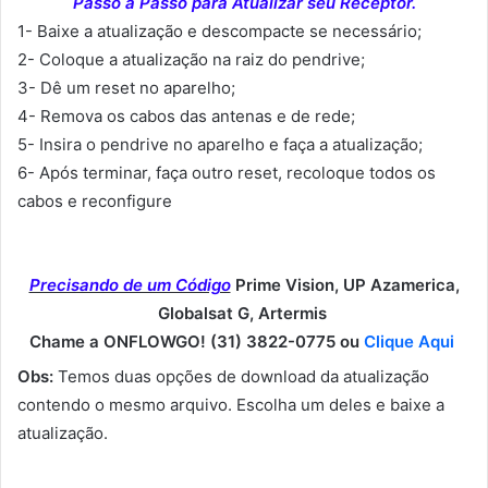
Passo a Passo para Atualizar seu Receptor.
1- Baixe a atualização e descompacte se necessário;
2- Coloque a atualização na raiz do pendrive;
3- Dê um reset no aparelho;
4- Remova os cabos das antenas e de rede;
5- Insira o pendrive no aparelho e faça a atualização;
6- Após terminar, faça outro reset, recoloque todos os
cabos e reconfigure
Precisando de um Código
Prime Vision, UP Azamerica,
Globalsat G, Artermis
Chame a ONFLOWGO! (31) 3822-0775 ou
Clique Aqui
Obs:
Temos duas opções de download da atualização
contendo o mesmo arquivo. Escolha um deles e baixe a
atualização.