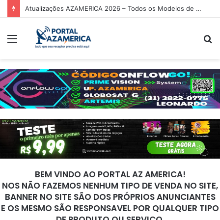
Atualizações AZAMERICA 2026 – Todos os Modelos de Receptores AZAMERICA
Menu
P
p
BEM VINDO AO PORTAL AZ AMERICA!
NOS NÃO FAZEMOS NENHUM TIPO DE VENDA NO SITE,
BANNER NO SITE SÃO DOS PRÓPRIOS ANUNCIANTES
E OS MESMO SÃO RESPONSAVEL POR QUALQUER TIPO
DE PRODUTO OU SERVIÇO.