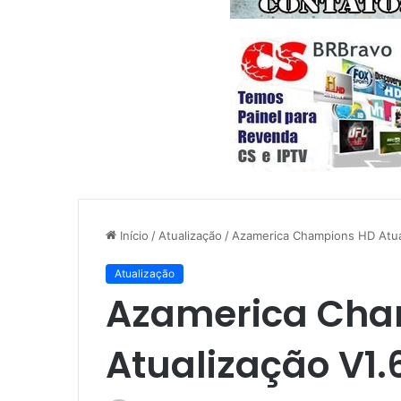
Início
/
Atualização
/
Azamerica Champions HD Atua
Atualização
Azamerica Cha
Atualização V1.