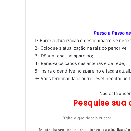
Passo a Passo par
1- Baixe a atualização e descompacte se neces
2- Coloque a atualização na raiz do pendrive;
3- Dê um reset no aparelho;
4- Remova os cabos das antenas e de rede;
5- Insira o pendrive no aparelho e faça a atual
6- Após terminar, faça outro reset, recoloque 
Não esta encon
Pesquise sua 
Mantenha sempre seu receptor com a
atualização 