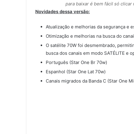
para baixar é bem fácil só clica
Novidades dessa versão:
Atualização e melhorias da segurança e e
Otimização e melhorias na busca do cana
O satélite 70W foi desmembrado, permitind
busca dos canais em modo SATÉLITE e o
Português (Star One Br 70w)
Espanhol (Star One Lat 70w)
Canais migrados da Banda C (Star One M