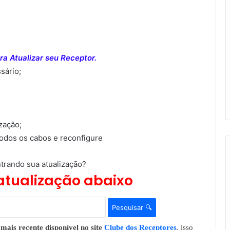
a Atualizar seu Receptor.
sário;
ização;
todos os cabos e reconfigure
trando sua atualização?
atualização abaixo
Pesquisar 🔍
mais recente disponível no site
Clube dos Receptores
, isso