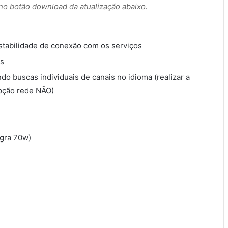
r no botão download da atualização abaixo.
stabilidade de conexão com os serviços
is
o buscas individuais de canais no idioma (realizar a
pção rede NÃO)
igra 70w)