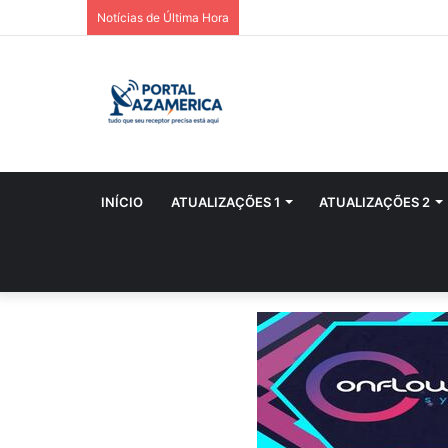
Notícias de Última Hora
INÍCIO
ATUALIZAÇÕES 1
ATUALIZAÇÕES 2