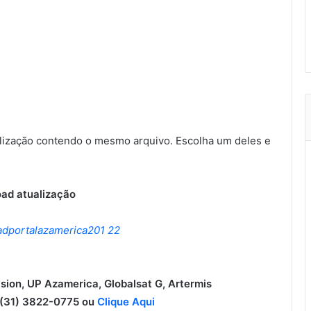
ização contendo o mesmo arquivo. Escolha um deles e
ad atualização
ision, UP Azamerica, Globalsat G, Artermis
31) 3822-0775 ou
Clique Aqui