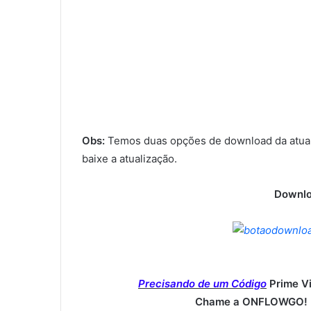
Obs:
Temos duas opções de download da atual
baixe a atualização.
Downlo
Precisando de um Código
Prime V
Chame a ONFLOWGO! (