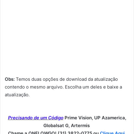
Obs:
Temos duas opções de download da atualização
contendo o mesmo arquivo. Escolha um deles e baixe a
atualização.
Precisando de um Código
Prime Vision, UP Azamerica,
Globalsat G, Artermis
Chame a ONFLOWGO! (31) 3822-0775 ou
Clique Aqui