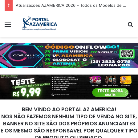
Atualizações AZAMERICA 2026 – Todos os Modelos de Receptores AZAMERICA
Menu
P
p
BEM VINDO AO PORTAL AZ AMERICA!
NOS NÃO FAZEMOS NENHUM TIPO DE VENDA NO SITE,
BANNER NO SITE SÃO DOS PRÓPRIOS ANUNCIANTES
E OS MESMO SÃO RESPONSAVEL POR QUALQUER TIPO
DE PRODUTO OU SERVIÇO.