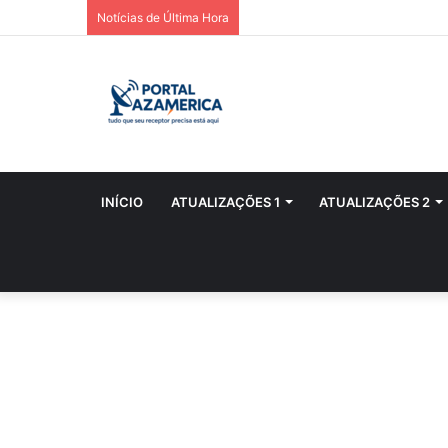
Notícias de Última Hora
INÍCIO
ATUALIZAÇÕES 1
ATUALIZAÇÕES 2