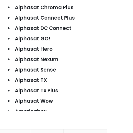
Alphasat Chroma Plus
Alphasat Connect Plus
Alphasat DC Connect
Alphasat GO!
Alphasat Hero
Alphasat Nexum
Alphasat Sense
Alphasat TX
Alphasat Tx Plus
Alphasat Wow
Americabox
Americabox S101
Americabox S105