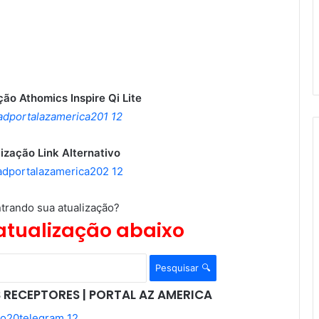
ão Athomics Inspire Qi Lite
ização Link Alternativo
trando sua atualização?
atualização abaixo
Pesquisar 🔍
 RECEPTORES | PORTAL AZ AMERICA