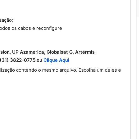
ização;
todos os cabos e reconfigure
ision, UP Azamerica, Globalsat G, Artermis
31) 3822-0775 ou
Clique Aqui
ização contendo o mesmo arquivo. Escolha um deles e