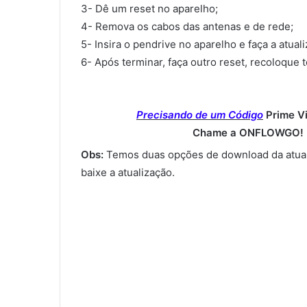
3- Dê um reset no aparelho;
4- Remova os cabos das antenas e de rede;
5- Insira o pendrive no aparelho e faça a atual
6- Após terminar, faça outro reset, recoloque 
Precisando de um Código
Prime V
Chame a ONFLOWGO! (
Obs:
Temos duas opções de download da atual
baixe a atualização.