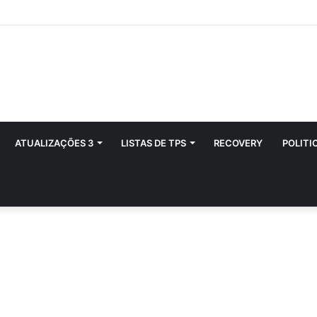
ATUALIZAÇÕES 3
LISTAS DE TPS
RECOVERY
POLITI