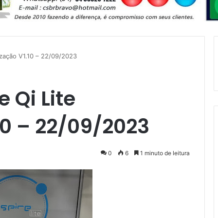
lização V1.10 – 22/09/2023
 Qi Lite
10 – 22/09/2023
0
6
1 minuto de leitura