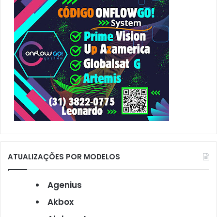
r
:
ATUALIZAÇÕES POR MODELOS
Agenius
Akbox