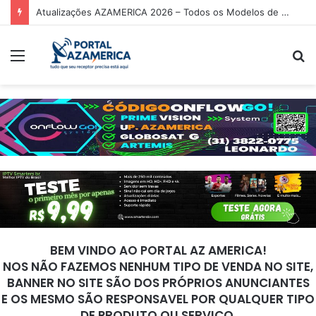
Atualizações AZAMERICA 2026 – Todos os Modelos de Receptores AZAMERICA
Menu
P
p
BEM VINDO AO PORTAL AZ AMERICA!
NOS NÃO FAZEMOS NENHUM TIPO DE VENDA NO SITE,
BANNER NO SITE SÃO DOS PRÓPRIOS ANUNCIANTES
E OS MESMO SÃO RESPONSAVEL POR QUALQUER TIPO
DE PRODUTO OU SERVIÇO.