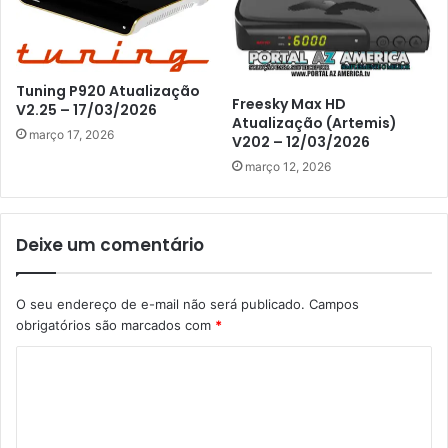
Tuning P920 Atualização
Freesky Max HD
V2.25 – 17/03/2026
Atualização (Artemis)
março 17, 2026
V202 – 12/03/2026
março 12, 2026
Deixe um comentário
O seu endereço de e-mail não será publicado.
Campos
obrigatórios são marcados com
*
C
o
m