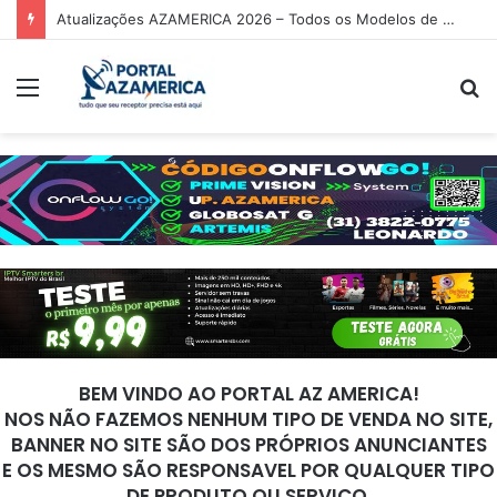
Atualizações AZAMERICA 2026 – Todos os Modelos de Receptores AZAMERICA
Menu
P
p
BEM VINDO AO PORTAL AZ AMERICA!
NOS NÃO FAZEMOS NENHUM TIPO DE VENDA NO SITE,
BANNER NO SITE SÃO DOS PRÓPRIOS ANUNCIANTES
E OS MESMO SÃO RESPONSAVEL POR QUALQUER TIPO
DE PRODUTO OU SERVIÇO.