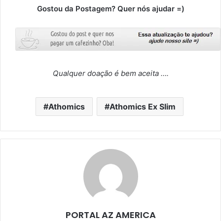
Gostou da Postagem? Quer nós ajudar =)
Qualquer doação é bem aceita ….
Athomics
Athomics Ex Slim
PORTAL AZ AMERICA