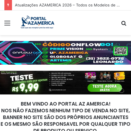
Atualizações AZAMERICA 2026 – Todos os Modelos de Receptores AZAMERICA
Menu
P
p
BEM VINDO AO PORTAL AZ AMERICA!
NOS NÃO FAZEMOS NENHUM TIPO DE VENDA NO SITE,
BANNER NO SITE SÃO DOS PRÓPRIOS ANUNCIANTES
E OS MESMO SÃO RESPONSAVEL POR QUALQUER TIPO
DE PRODUTO OU SERVIÇO.