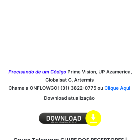
Precisando de um Código
Prime Vision, UP Azamerica,
Globalsat G, Artermis
Chame a ONFLOWGO! (31) 3822-0775 ou
Clique Aqui
Download atualização
Grupo Telegram CLUBE DOS RECEPTORES |