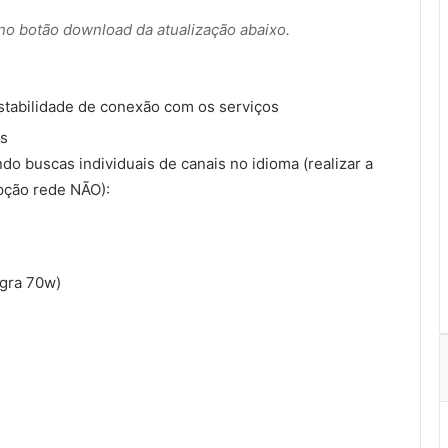
r no botão download da atualização abaixo.
stabilidade de conexão com os serviços
is
o buscas individuais de canais no idioma (realizar a
pção rede NÃO):
igra 70w)