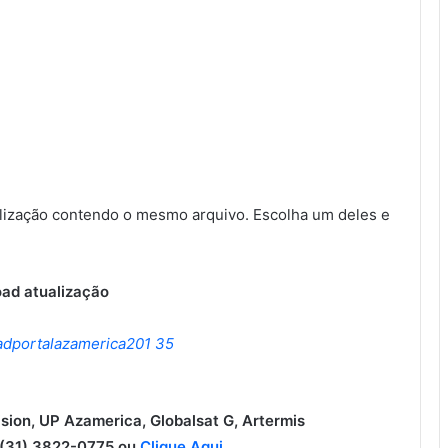
ização contendo o mesmo arquivo. Escolha um deles e
ad atualização
ision, UP Azamerica, Globalsat G, Artermis
31) 3822-0775 ou
Clique Aqui