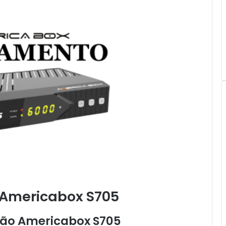
 Americabox S705
ção Americabox S705