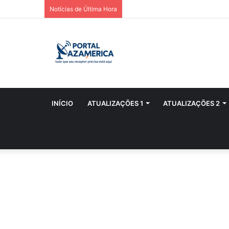
Notícias de Última Hora
INÍCIO
ATUALIZAÇÕES 1
ATUALIZAÇÕES 2