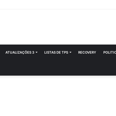
ATUALIZAÇÕES 3
LISTAS DE TPS
RECOVERY
POLITI