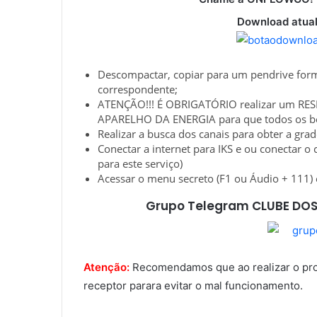
Download atual
Descompactar, copiar para um pendrive for
correspondente;
ATENÇÃO!!! É OBRIGATÓRIO realizar um RESE
APARELHO DA ENERGIA para que todos os ben
Realizar a busca dos canais para obter a gra
Conectar a internet para IKS e ou conectar o
para este serviço)
Acessar o menu secreto (F1 ou Áudio + 111) 
Grupo Telegram CLUBE DOS
Atenção:
Recomendamos que ao realizar o proce
receptor parara evitar o mal funcionamento.