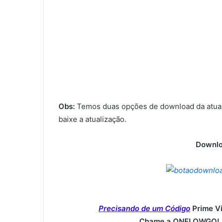
Obs:
Temos duas opções de download da atual
baixe a atualização.
Downlo
Precisando de um Código
Prime V
Chame a ONFLOWGO! (