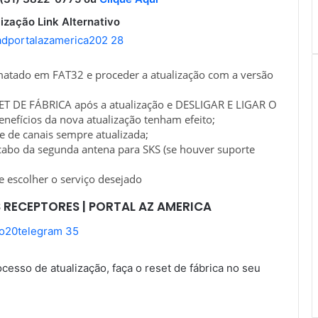
ização Link Alternativo
matado em FAT32 e proceder a atualização com a versão
T DE FÁBRICA após a atualização e DESLIGAR E LIGAR O
efícios da nova atualização tenham efeito;
de de canais sempre atualizada;
 cabo da segunda antena para SKS (se houver suporte
e escolher o serviço desejado
 RECEPTORES | PORTAL AZ AMERICA
sso de atualização, faça o reset de fábrica no seu