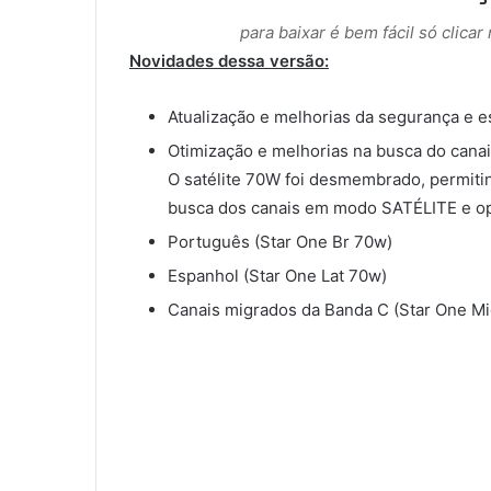
para baixar é bem fácil só clica
Novidades dessa versão:
Atualização e melhorias da segurança e e
Otimização e melhorias na busca do cana
O satélite 70W foi desmembrado, permitind
busca dos canais em modo SATÉLITE e o
Português (Star One Br 70w)
Espanhol (Star One Lat 70w)
Canais migrados da Banda C (Star One M