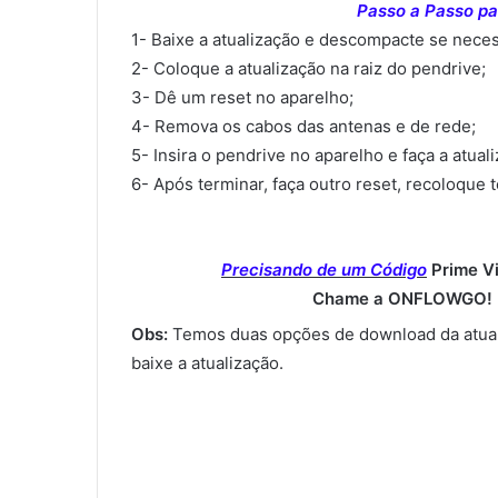
Passo a Passo par
1- Baixe a atualização e descompacte se neces
2- Coloque a atualização na raiz do pendrive;
3- Dê um reset no aparelho;
4- Remova os cabos das antenas e de rede;
5- Insira o pendrive no aparelho e faça a atual
6- Após terminar, faça outro reset, recoloque 
Precisando de um Código
Prime V
Chame a ONFLOWGO! (
Obs:
Temos duas opções de download da atual
baixe a atualização.