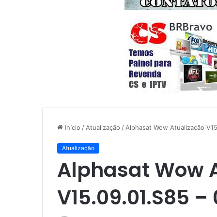
Início
/
Atualização
/
Alphasat Wow Atualização V15
Atualização
Alphasat Wow A
V15.09.01.S85 –