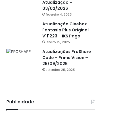
Atualização –
Athomics i3
03/02/2026
Athomics i3 Bold
fevereiro 4, 2026
Athomics Inspire Qi
Atualização Cinebox
Fantasia Plus Original
Athomics inspire Qi Compact
V111223 – IKS Pago
janeiro 15, 2025
Athomics Inspire Qi Lite
Atualizações ProShare
Athomics S3
Code – Prime Vision –
Athomics T3
25/09/2025
setembro 25, 2025
Atto
AttoNet
AttoSat
Publicidade
ATV
Audisat
Audisat A1