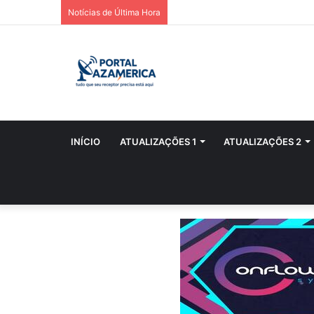
Notícias de Última Hora
INÍCIO
ATUALIZAÇÕES 1
ATUALIZAÇÕES 2