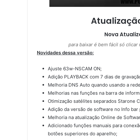
Atualizaçã
Nova Atuali
para baixar é bem fácil só clica
Novidades dessa versão:
Ajuste 63w-NSCAM ON;
Adição PLAYBACK com 7 dias de gravaçã
Melhoria DNS Auto quando usando a rede 
Melhorias nas funções na barra de inform
Otimização satélites separados Starone C
Adição da versão de software no Info bar
Melhoria na atualização Online de Softwa
Adicionado funções manuais para conexã
botões superiores do aparelho;