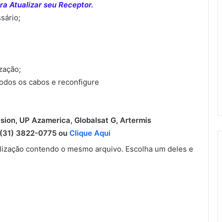
a Atualizar seu Receptor.
sário;
ização;
todos os cabos e reconfigure
ision, UP Azamerica, Globalsat G, Artermis
31) 3822-0775 ou
Clique Aqui
ização contendo o mesmo arquivo. Escolha um deles e