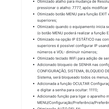
Otimizado atalho para mudança de Resolu
pressionar o atalho: 7777, após modificar
Otimizado botão MENU para função EXIT 
superiores;
Otimizado quando o equipamento inicia se
(o botão MENU poderá realizar a função E
Otimizado na opção IP ESTÁTICO nas conf
superiores é possível configurar IP usa
números e VOL- diminuir números;
Otimizado teclado WiFi para adição de s
Adicionado bloqueio de SENHA nas con
CONFIGURAÇÃO, SISTEMA, BLOQUEIO DE CR
Sistema, será bloqueado todos os menus,
Adicionada a função OCULTAR Configur
e digitar a senha para ocultar: 1111);
Adicionado função para ligar o aparelho 
MENU/Configuração/Preferência/Preferênc
Otimização AUTO DELAY;