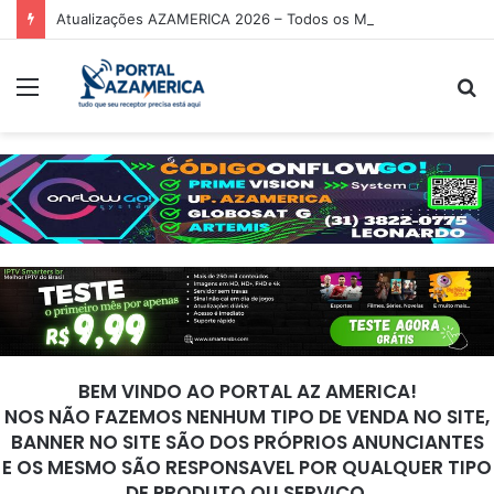
Atualizações AZAMERICA 2026 – Todos os Modelos de Receptores AZAMERICA
Menu
P
p
BEM VINDO AO PORTAL AZ AMERICA!
NOS NÃO FAZEMOS NENHUM TIPO DE VENDA NO SITE,
BANNER NO SITE SÃO DOS PRÓPRIOS ANUNCIANTES
E OS MESMO SÃO RESPONSAVEL POR QUALQUER TIPO
DE PRODUTO OU SERVIÇO.