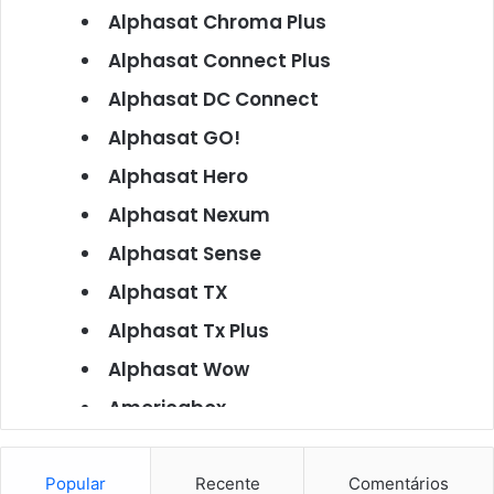
Alphasat Chroma Plus
Alphasat Connect Plus
Alphasat DC Connect
Alphasat GO!
Alphasat Hero
Alphasat Nexum
Alphasat Sense
Alphasat TX
Alphasat Tx Plus
Alphasat Wow
Americabox
Americabox S101
Americabox S105
Popular
Recente
Comentários