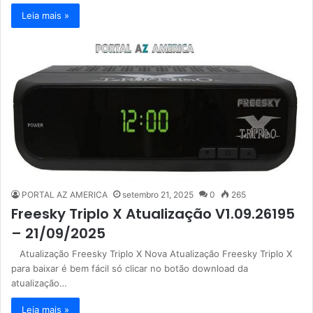
Leia mais »
PORTAL AZ AMERICA
setembro 21, 2025
0
265
Freesky Triplo X Atualização V1.09.26195
– 21/09/2025
Atualização Freesky Triplo X Nova Atualização Freesky Triplo X
para baixar é bem fácil só clicar no botão download da
atualização…
Leia mais »