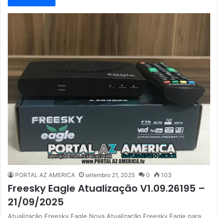
PORTAL AZ AMERICA
setembro 21, 2025
0
103
Freesky Eagle Atualização V1.09.26195 –
21/09/2025
Atualização Freesky Eagle Nova Atualização Freesky Eagle para