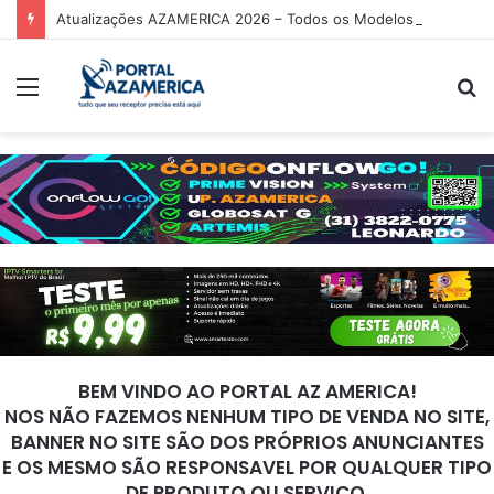
Atualizações AZAMERICA 2026 – Todos os Modelos de Receptores AZAMERICA
Menu
P
p
BEM VINDO AO PORTAL AZ AMERICA!
NOS NÃO FAZEMOS NENHUM TIPO DE VENDA NO SITE,
BANNER NO SITE SÃO DOS PRÓPRIOS ANUNCIANTES
E OS MESMO SÃO RESPONSAVEL POR QUALQUER TIPO
DE PRODUTO OU SERVIÇO.